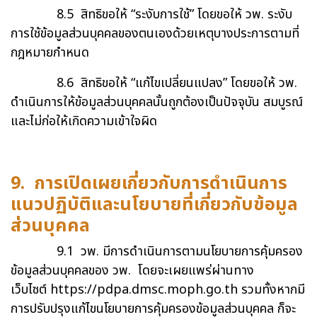
8.5 สิทธิขอให้ “ระงับการใช้” โดยขอให้ วพ. ระงับ
การใช้ข้อมูลส่วนบุคคลของตนเองด้วยเหตุบางประการตามที่
กฎหมายกำหนด
8.6 สิทธิขอให้ “แก้ไขเปลี่ยนแปลง” โดยขอให้ วพ.
ดำเนินการให้ข้อมูลส่วนบุคคลนั้นถูกต้องเป็นปัจจุบัน สมบูรณ์
และไม่ก่อให้เกิดความเข้าใจผิด
9. การเปิดเผยเกี่ยวกับการดำเนินการ
แนวปฏิบัติและนโยบายที่เกี่ยวกับข้อมูล
ส่วนบุคคล
9.1 วพ. มีการดำเนินการตามนโยบายการคุ้มครอง
ข้อมูลส่วนบุคคลของ วพ. โดยจะเผยแพร่ผ่านทาง
เว็บไซต์
https://pdpa.dmsc.moph.go.th
รวมทั้งหากมี
การปรับปรุงแก้ไขนโยบายการคุ้มครองข้อมูลส่วนบุคคล ก็จะ